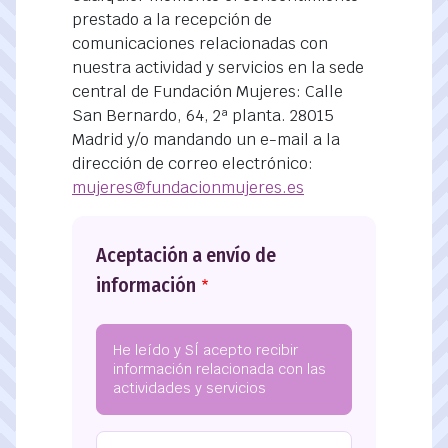
prestado a la recepción de
comunicaciones relacionadas con
nuestra actividad y servicios en la sede
central de Fundación Mujeres: Calle
San Bernardo, 64, 2ª planta. 28015
Madrid y/o mandando un e-mail a la
dirección de correo electrónico:
mujeres@fundacionmujeres.es
Aceptación a envío de
información
He leído y SÍ acepto recibir
información relacionada con las
actividades y servicios