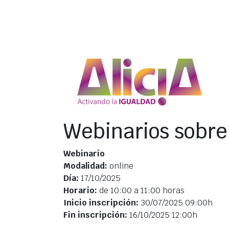
Pasar al contenido principal
Webinarios sobre
Webinario
Modalidad:
online
Día:
17/10/2025
Horario:
de 10:00 a 11:00 horas
Inicio inscripción:
30/07/2025 09:00h
Fin inscripción:
16/10/2025 12:00h