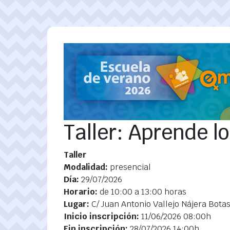
Pasar al contenido principal
Taller: Aprende l
Taller
Modalidad:
presencial
Día:
29/07/2026
Horario:
de 10:00 a 13:00 horas
Lugar:
C/ Juan Antonio Vallejo Nájera Botas
Inicio inscripción:
11/06/2026 08:00h
Fin inscripción:
28/07/2026 14:00h