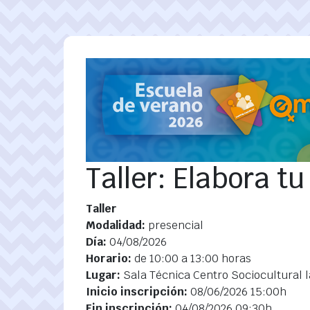
Pasar al contenido principal
Taller: Elabora tu
Taller
Modalidad:
presencial
Día:
04/08/2026
Horario:
de 10:00 a 13:00 horas
Lugar:
Sala Técnica Centro Sociocultural l
Inicio inscripción:
08/06/2026 15:00h
Fin inscripción:
04/08/2026 09:30h