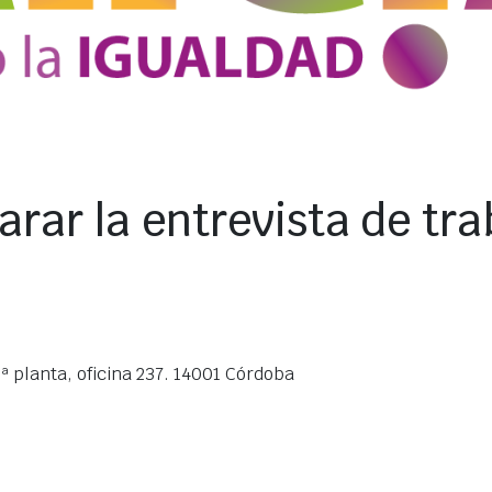
arar la entrevista de tra
ª planta, oficina 237. 14001 Córdoba