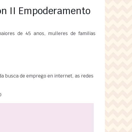
ión II Empoderamento
iores de 45 anos, mulleres de familias
da busca de emprego en internet, as redes
O