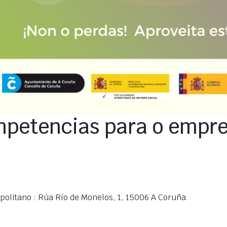
mpetencias para o empr
olitano : Rúa Río de Monelos, 1, 15006 A Coruña