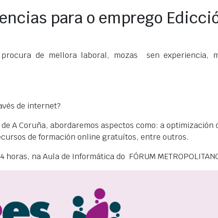
encias para o emprego Edicc
rocura de mellora laboral, mozas sen experiencia, ma
avés de internet?
 de A Coruña, abordaremos aspectos como: a optimización 
ecursos de formación online gratuítos, entre outros.
 a 14 horas, na Aula de Informática do FÓRUM METROPOLITAN