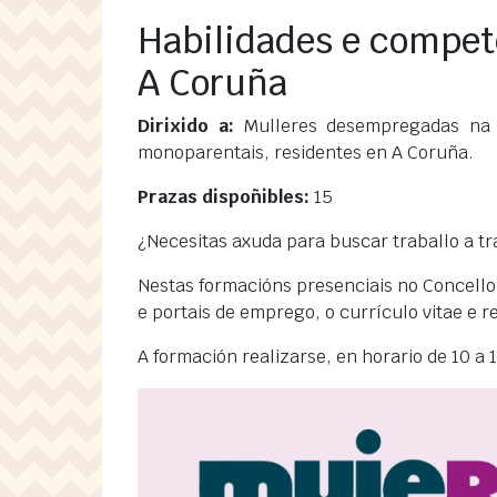
Habilidades e compet
A Coruña
Dirixido a:
Mulleres desempregadas na p
monoparentais, residentes en A Coruña.
Prazas dispoñibles:
15
¿Necesitas axuda para buscar traballo a tr
Nestas formacións presenciais no Concello
e portais de emprego, o currículo vitae e r
A formación realizarse, en horario de 10