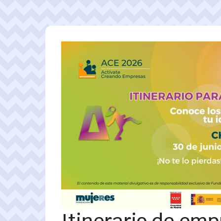
Pasar al contenido principal