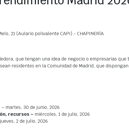
prendimiento Madrid 202
Melo, 21 (Aulario polivalente CAPI) - CHAPINERÍA
edora, que tengan una idea de negocio o empresarias que 
sean residentes en la Comunidad de Madrid, que dispongan 
o
– martes, 30 de junio, 2026
ción, recursos –
miércoles, 1 de julio, 2026
jueves, 2 de julio, 2026