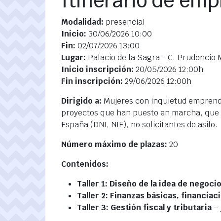
Itinerario de em
Modalidad:
presencial
Inicio:
30/06/2026 10:00
Fin:
02/07/2026 13:00
Lugar:
Palacio de la Sagra - C. Prudencio 
Inicio inscripción:
20/05/2026 12:00h
Fin inscripción:
29/06/2026 12:00h
Dirigido a:
Mujeres con inquietud emprend
proyectos que han puesto en marcha, que 
España (DNI, NIE), no solicitantes de asilo.
Número máximo de plazas:
20
Contenidos:
Taller 1: Diseño de la idea de negoci
Taller 2: Finanzas básicas, financia
Taller 3: Gestión fiscal y tributaria
– 