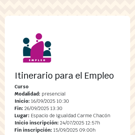
Pasar al contenido principal
Itinerario para el Empleo
Curso
Modalidad:
presencial
Inicio:
16/09/2025 10:30
Fin:
26/09/2025 13:30
Lugar:
Espacio de Igualdad Carme Chacón
Inicio inscripción:
24/07/2025 12:57h
Fin inscripción:
15/09/2025 09:00h