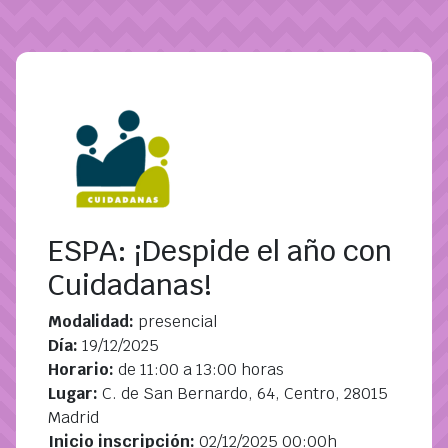
Pasar al contenido principal
ESPA: ¡Despide el año con
Cuidadanas!
Modalidad:
presencial
Día:
19/12/2025
Horario:
de 11:00 a 13:00 horas
Lugar:
C. de San Bernardo, 64, Centro, 28015
Madrid
Inicio inscripción:
02/12/2025 00:00h