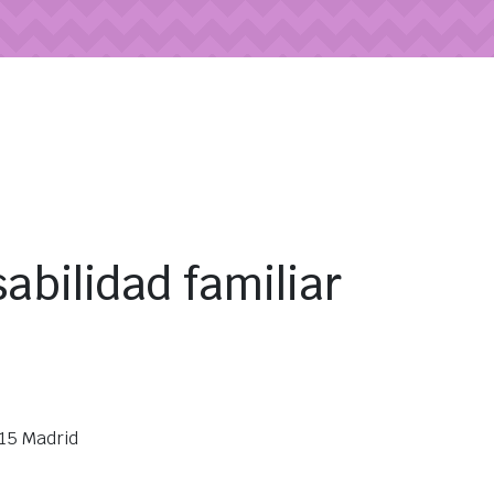
sabilidad familiar
015 Madrid