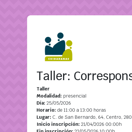
Pasar al contenido principal
Taller: Correspon
Taller
Modalidad:
presencial
Día:
25/05/2026
Horario:
de 11:00 a 13:00 horas
Lugar:
C. de San Bernardo, 64, Centro, 28
Inicio inscripción:
21/04/2026 00:00h
Fin inscripción:
22/05/2026 10:00h