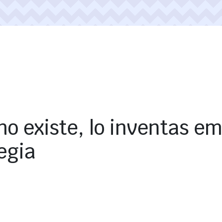
no existe, lo inventas 
egia