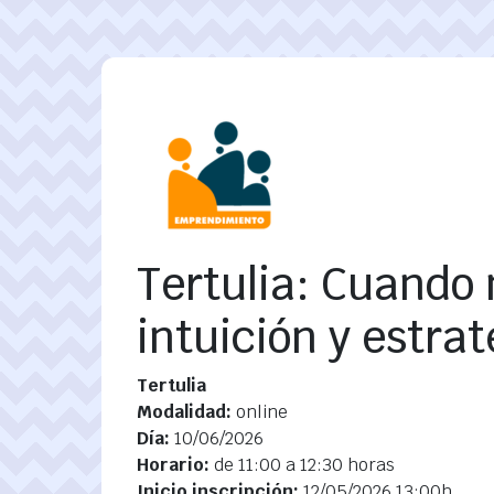
Pasar al contenido principal
Tertulia: Cuando 
intuición y estrat
Tertulia
Modalidad:
online
Día:
10/06/2026
Horario:
de 11:00 a 12:30 horas
Inicio inscripción:
12/05/2026 13:00h